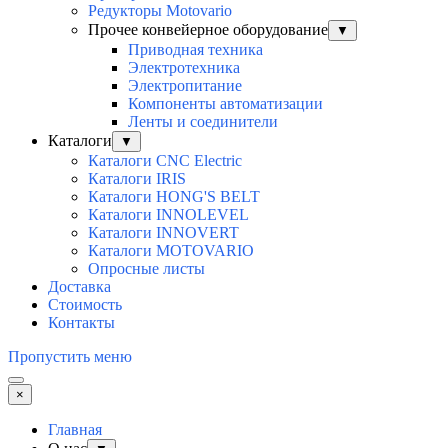
Редукторы Motovario
Прочее конвейерное оборудование
▼
Приводная техника
Электротехника
Электропитание
Компоненты автоматизации
Ленты и соединители
Каталоги
▼
Каталоги CNC Electric
Каталоги IRIS
Каталоги HONG'S BELT
Каталоги INNOLEVEL
Каталоги INNOVERT
Каталоги MOTOVARIO
Опросные листы
Доставка
Стоимость
Контакты
Пропустить меню
×
Главная