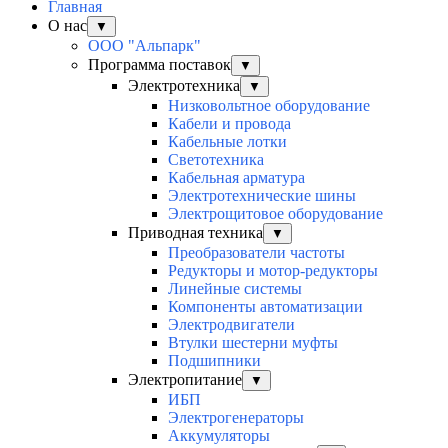
Главная
О нас
▼
ООО "Альпарк"
Программа поставок
▼
Электротехника
▼
Низковольтное оборудование
Кабели и провода
Кабельные лотки
Светотехника
Кабельная арматура
Электротехнические шины
Электрощитовое оборудование
Приводная техника
▼
Преобразователи частоты
Редукторы и мотор-редукторы
Линейные системы
Компоненты автоматизации
Электродвигатели
Втулки шестерни муфты
Подшипники
Электропитание
▼
ИБП
Электрогенераторы
Аккумуляторы