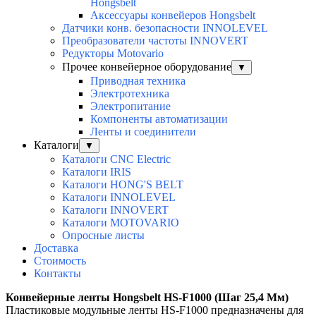
Hongsbelt
Аксессуары конвейеров Hongsbelt
Датчики конв. безопасности INNOLEVEL
Преобразователи частоты INNOVERT
Редукторы Motovario
Прочее конвейерное оборудование
▼
Приводная техника
Электротехника
Электропитание
Компоненты автоматизации
Ленты и соединители
Каталоги
▼
Каталоги CNC Electric
Каталоги IRIS
Каталоги HONG'S BELT
Каталоги INNOLEVEL
Каталоги INNOVERT
Каталоги MOTOVARIO
Опросные листы
Доставка
Стоимость
Контакты
Конвейерные ленты Hongsbelt
HS-F1000 (Шаг 25,4 Мм)
Пластиковые модульные ленты HS-F1000 предназначены для