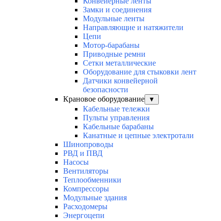
Конвейерные ленты
Замки и соединения
Модульные ленты
Направляющие и натяжители
Цепи
Мотор-барабаны
Приводные ремни
Сетки металлические
Оборудование для стыковки лент
Датчики конвейерной
безопасности
Крановое оборудование
▼
Кабельные тележки
Пульты управления
Кабельные барабаны
Канатные и цепные электротали
Шинопроводы
РВД и ПВД
Насосы
Вентиляторы
Теплообменники
Компрессоры
Модульные здания
Расходомеры
Энергоцепи