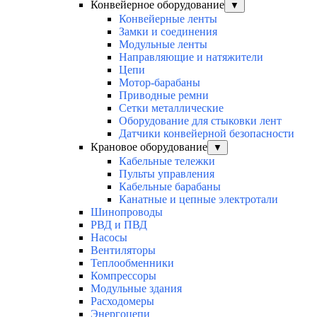
Конвейерное оборудование
▼
Конвейерные ленты
Замки и соединения
Модульные ленты
Направляющие и натяжители
Цепи
Мотор-барабаны
Приводные ремни
Сетки металлические
Оборудование для стыковки лент
Датчики конвейерной безопасности
Крановое оборудование
▼
Кабельные тележки
Пульты управления
Кабельные барабаны
Канатные и цепные электротали
Шинопроводы
РВД и ПВД
Насосы
Вентиляторы
Теплообменники
Компрессоры
Модульные здания
Расходомеры
Энергоцепи