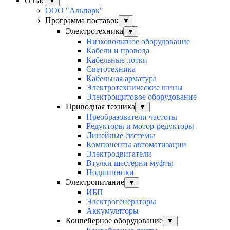
О нас
▼
ООО "Альпарк"
Программа поставок
▼
Электротехника
▼
Низковольтное оборудование
Кабели и провода
Кабельные лотки
Светотехника
Кабельная арматура
Электротехнические шины
Электрощитовое оборудование
Приводная техника
▼
Преобразователи частоты
Редукторы и мотор-редукторы
Линейные системы
Компоненты автоматизации
Электродвигатели
Втулки шестерни муфты
Подшипники
Электропитание
▼
ИБП
Электрогенераторы
Аккумуляторы
Конвейерное оборудование
▼