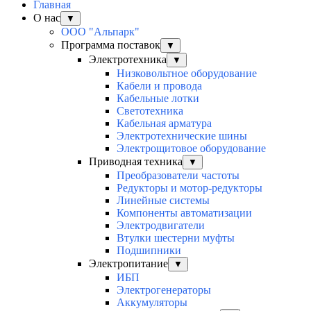
Главная
О нас
▼
ООО "Альпарк"
Программа поставок
▼
Электротехника
▼
Низковольтное оборудование
Кабели и провода
Кабельные лотки
Светотехника
Кабельная арматура
Электротехнические шины
Электрощитовое оборудование
Приводная техника
▼
Преобразователи частоты
Редукторы и мотор-редукторы
Линейные системы
Компоненты автоматизации
Электродвигатели
Втулки шестерни муфты
Подшипники
Электропитание
▼
ИБП
Электрогенераторы
Аккумуляторы