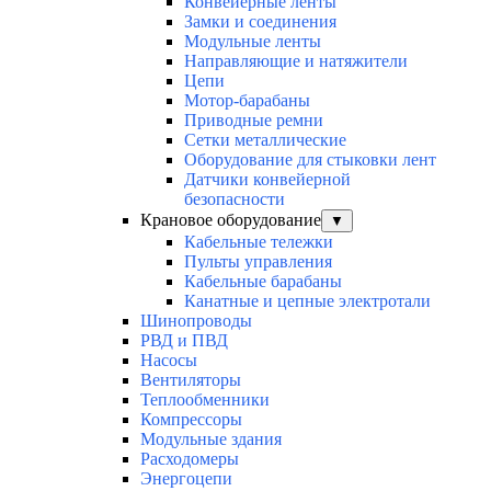
Конвейерные ленты
Замки и соединения
Модульные ленты
Направляющие и натяжители
Цепи
Мотор-барабаны
Приводные ремни
Сетки металлические
Оборудование для стыковки лент
Датчики конвейерной
безопасности
Крановое оборудование
▼
Кабельные тележки
Пульты управления
Кабельные барабаны
Канатные и цепные электротали
Шинопроводы
РВД и ПВД
Насосы
Вентиляторы
Теплообменники
Компрессоры
Модульные здания
Расходомеры
Энергоцепи