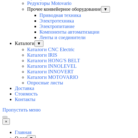
Редукторы Motovario
Прочее конвейерное оборудование
▼
Приводная техника
Электротехника
Электропитание
Компоненты автоматизации
Ленты и соединители
Каталоги
▼
Каталоги CNC Electric
Каталоги IRIS
Каталоги HONG'S BELT
Каталоги INNOLEVEL
Каталоги INNOVERT
Каталоги MOTOVARIO
Опросные листы
Доставка
Стоимость
Контакты
Пропустить меню
×
Главная