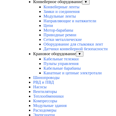
Конвейерное оборудование
▼
Конвейерные ленты
Замки и соединения
Модульные ленты
Направляющие и натяжители
Цепи
Мотор-барабаны
Приводные ремни
Сетки металлические
Оборудование для стыковки лент
Датчики конвейерной безопасности
Крановое оборудование
▼
Кабельные тележки
Пульты управления
Кабельные барабаны
Канатные и цепные электротали
Шинопроводы
РВД и ПВД
Насосы
Вентиляторы
Теплообменники
Компрессоры
Модульные здания
Расходомеры
Энергоцепи