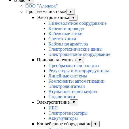
О нас
▼
ООО "Альпарк"
Программа поставок
▼
Электротехника
▼
Низковольтное оборудование
Кабели и провода
Кабельные лотки
Светотехника
Кабельная арматура
Электротехнические шины
Электрощитовое оборудование
Приводная техника
▼
Преобразователи частоты
Редукторы и мотор-редукторы
Линейные системы
Компоненты автоматизации
Электродвигатели
Втулки шестерни муфты
Подшипники
Электропитание
▼
ИБП
Электрогенераторы
Аккумуляторы
Конвейерное оборудование
▼