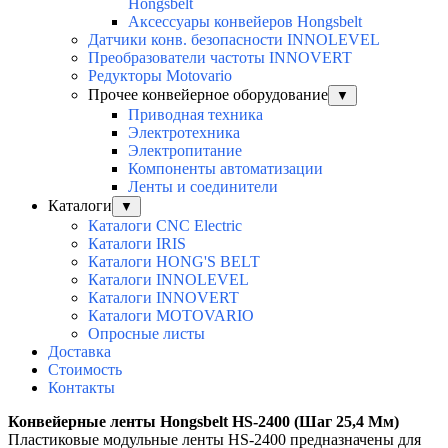
Hongsbelt
Аксессуары конвейеров Hongsbelt
Датчики конв. безопасности INNOLEVEL
Преобразователи частоты INNOVERT
Редукторы Motovario
Прочее конвейерное оборудование
▼
Приводная техника
Электротехника
Электропитание
Компоненты автоматизации
Ленты и соединители
Каталоги
▼
Каталоги CNC Electric
Каталоги IRIS
Каталоги HONG'S BELT
Каталоги INNOLEVEL
Каталоги INNOVERT
Каталоги MOTOVARIO
Опросные листы
Доставка
Стоимость
Контакты
Конвейерные ленты Hongsbelt
HS-2400 (Шаг 25,4 Мм)
Пластиковые модульные ленты HS-2400 предназначены для