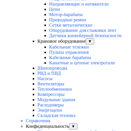
Направляющие и натяжители
Цепи
Мотор-барабаны
Приводные ремни
Сетки металлические
Оборудование для стыковки лент
Датчики конвейерной безопасности
Крановое оборудование
▼
Кабельные тележки
Пульты управления
Кабельные барабаны
Канатные и цепные электротали
Шинопроводы
РВД и ПВД
Насосы
Вентиляторы
Теплообменники
Компрессоры
Модульные здания
Расходомеры
Энергоцепи
Складская техника
Справочник
Конфиденциальность
▼