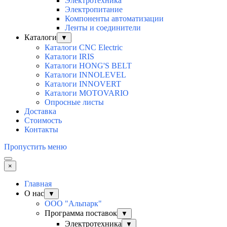
Электротехника
Электропитание
Компоненты автоматизации
Ленты и соединители
Каталоги
▼
Каталоги CNC Electric
Каталоги IRIS
Каталоги HONG'S BELT
Каталоги INNOLEVEL
Каталоги INNOVERT
Каталоги MOTOVARIO
Опросные листы
Доставка
Стоимость
Контакты
Пропустить меню
×
Главная
О нас
▼
ООО "Альпарк"
Программа поставок
▼
Электротехника
▼