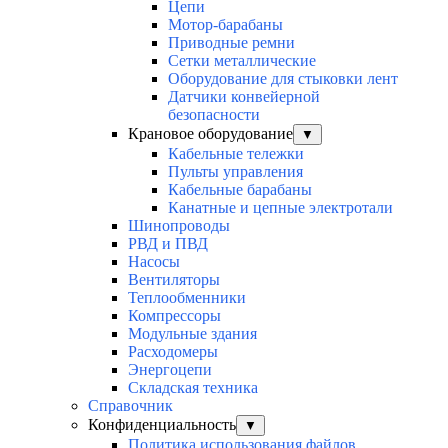
Цепи
Мотор-барабаны
Приводные ремни
Сетки металлические
Оборудование для стыковки лент
Датчики конвейерной
безопасности
Крановое оборудование
▼
Кабельные тележки
Пульты управления
Кабельные барабаны
Канатные и цепные электротали
Шинопроводы
РВД и ПВД
Насосы
Вентиляторы
Теплообменники
Компрессоры
Модульные здания
Расходомеры
Энергоцепи
Складская техника
Справочник
Конфиденциальность
▼
Политика использования файлов