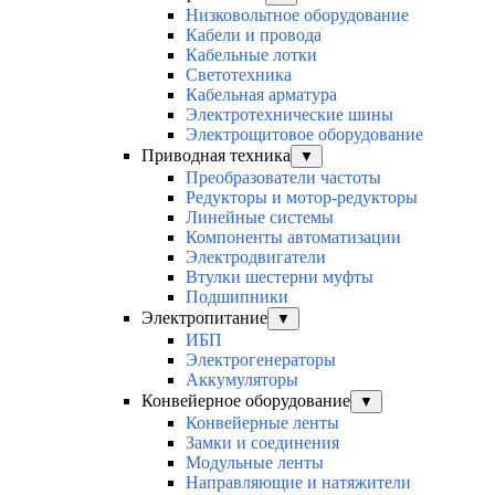
Низковольтное оборудование
Кабели и провода
Кабельные лотки
Светотехника
Кабельная арматура
Электротехнические шины
Электрощитовое оборудование
Приводная техника
▼
Преобразователи частоты
Редукторы и мотор-редукторы
Линейные системы
Компоненты автоматизации
Электродвигатели
Втулки шестерни муфты
Подшипники
Электропитание
▼
ИБП
Электрогенераторы
Аккумуляторы
Конвейерное оборудование
▼
Конвейерные ленты
Замки и соединения
Модульные ленты
Направляющие и натяжители