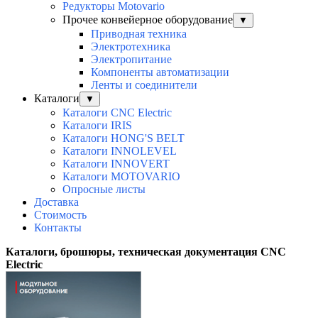
Редукторы Motovario
Прочее конвейерное оборудование
▼
Приводная техника
Электротехника
Электропитание
Компоненты автоматизации
Ленты и соединители
Каталоги
▼
Каталоги CNC Electric
Каталоги IRIS
Каталоги HONG'S BELT
Каталоги INNOLEVEL
Каталоги INNOVERT
Каталоги MOTOVARIO
Опросные листы
Доставка
Стоимость
Контакты
Каталоги, брошюры, техническая документация CNC
Electric