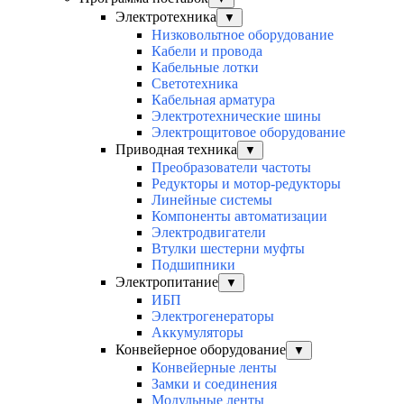
Электротехника
▼
Низковольтное оборудование
Кабели и провода
Кабельные лотки
Светотехника
Кабельная арматура
Электротехнические шины
Электрощитовое оборудование
Приводная техника
▼
Преобразователи частоты
Редукторы и мотор-редукторы
Линейные системы
Компоненты автоматизации
Электродвигатели
Втулки шестерни муфты
Подшипники
Электропитание
▼
ИБП
Электрогенераторы
Аккумуляторы
Конвейерное оборудование
▼
Конвейерные ленты
Замки и соединения
Модульные ленты