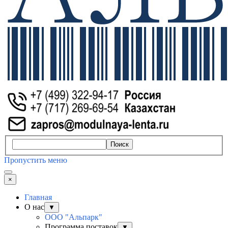
Поиск
Пропустить меню
×
Главная
О нас
▼
ООО "Альпарк"
Программа поставок
▼