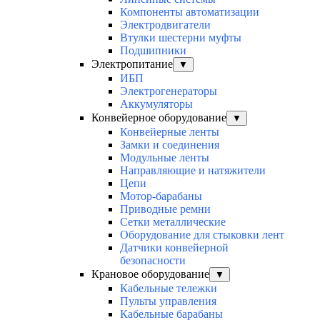
Компоненты автоматизации
Электродвигатели
Втулки шестерни муфты
Подшипники
Электропитание
▼
ИБП
Электрогенераторы
Аккумуляторы
Конвейерное оборудование
▼
Конвейерные ленты
Замки и соединения
Модульные ленты
Направляющие и натяжители
Цепи
Мотор-барабаны
Приводные ремни
Сетки металлические
Оборудование для стыковки лент
Датчики конвейерной
безопасности
Крановое оборудование
▼
Кабельные тележки
Пульты управления
Кабельные барабаны