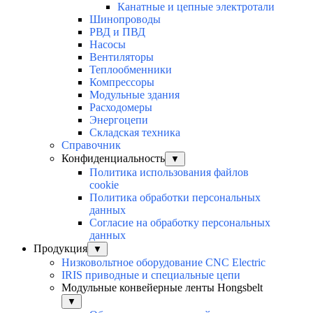
Канатные и цепные электротали
Шинопроводы
РВД и ПВД
Насосы
Вентиляторы
Теплообменники
Компрессоры
Модульные здания
Расходомеры
Энергоцепи
Складская техника
Справочник
Конфиденциальность
▼
Политика использования файлов
cookie
Политика обработки персональных
данных
Согласие на обработку персональных
данных
Продукция
▼
Низковольтное оборудование CNC Electric
IRIS приводные и специальные цепи
Модульные конвейерные ленты Hongsbelt
▼