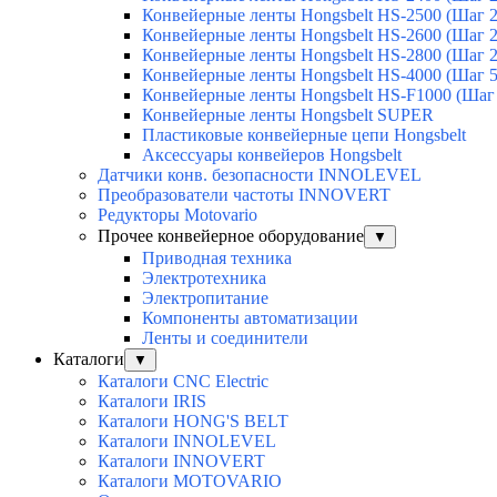
Конвейерные ленты Hongsbelt HS-2500 (Шаг 
Конвейерные ленты Hongsbelt HS-2600 (Шаг 
Конвейерные ленты Hongsbelt HS-2800 (Шаг 
Конвейерные ленты Hongsbelt HS-4000 (Шаг 
Конвейерные ленты Hongsbelt HS-F1000 (Шаг
Конвейерные ленты Hongsbelt SUPER
Пластиковые конвейерные цепи Hongsbelt
Аксессуары конвейеров Hongsbelt
Датчики конв. безопасности INNOLEVEL
Преобразователи частоты INNOVERT
Редукторы Motovario
Прочее конвейерное оборудование
▼
Приводная техника
Электротехника
Электропитание
Компоненты автоматизации
Ленты и соединители
Каталоги
▼
Каталоги CNC Electric
Каталоги IRIS
Каталоги HONG'S BELT
Каталоги INNOLEVEL
Каталоги INNOVERT
Каталоги MOTOVARIO