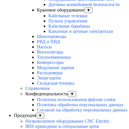
Датчики конвейерной безопасности
Крановое оборудование
▼
Кабельные тележки
Пульты управления
Кабельные барабаны
Канатные и цепные электротали
Шинопроводы
РВД и ПВД
Насосы
Вентиляторы
Теплообменники
Компрессоры
Модульные здания
Расходомеры
Энергоцепи
Складская техника
Справочник
Конфиденциальность
▼
Политика использования файлов cookie
Политика обработки персональных данных
Согласие на обработку персональных данных
Продукция
▼
Низковольтное оборудование CNC Electric
IRIS приводные и специальные цепи