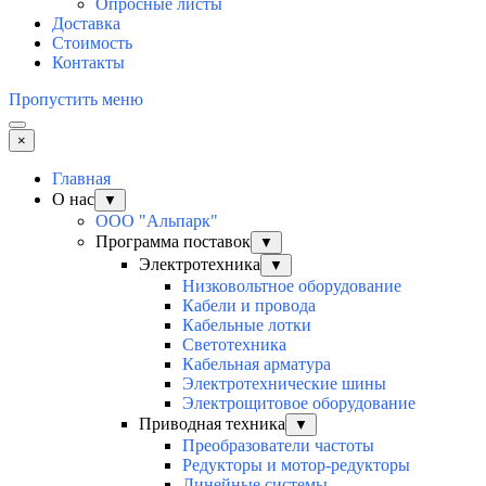
Опросные листы
Доставка
Стоимость
Контакты
Пропустить меню
×
Главная
О нас
▼
ООО "Альпарк"
Программа поставок
▼
Электротехника
▼
Низковольтное оборудование
Кабели и провода
Кабельные лотки
Светотехника
Кабельная арматура
Электротехнические шины
Электрощитовое оборудование
Приводная техника
▼
Преобразователи частоты
Редукторы и мотор-редукторы
Линейные системы