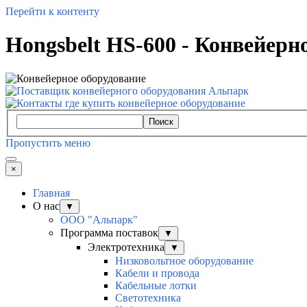
Перейти к контенту
Hongsbelt HS-600 - Конвейерн
Поиск
Пропустить меню
×
Главная
О нас
▼
ООО "Альпарк"
Программа поставок
▼
Электротехника
▼
Низковольтное оборудование
Кабели и провода
Кабельные лотки
Светотехника