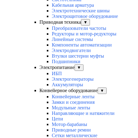
Кабельная арматура
Электротехнические шины
Электрощитовое оборудование
Приводная техника
▼
Преобразователи частоты
Редукторы и мотор-редукторы
Линейные системы
Компоненты автоматизации
Электродвигатели
Втулки шестерни муфты
Подшипники
Электропитание
▼
ИБП
Электрогенераторы
Аккумуляторы
Конвейерное оборудование
▼
Конвейерные ленты
Замки и соединения
Модульные ленты
Направляющие и натяжители
Цепи
Мотор-барабаны
Приводные ремни
Сетки металлические