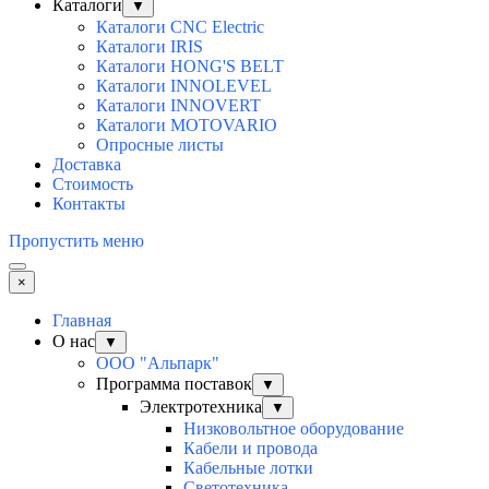
Каталоги
▼
Каталоги CNC Electric
Каталоги IRIS
Каталоги HONG'S BELT
Каталоги INNOLEVEL
Каталоги INNOVERT
Каталоги MOTOVARIO
Опросные листы
Доставка
Стоимость
Контакты
Пропустить меню
×
Главная
О нас
▼
ООО "Альпарк"
Программа поставок
▼
Электротехника
▼
Низковольтное оборудование
Кабели и провода
Кабельные лотки
Светотехника