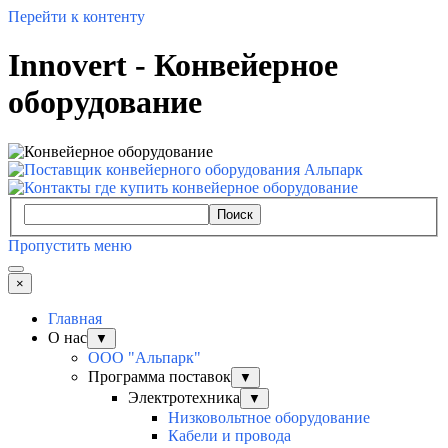
Перейти к контенту
Innovert - Конвейерное
оборудование
Поиск
Пропустить меню
×
Главная
О нас
▼
ООО "Альпарк"
Программа поставок
▼
Электротехника
▼
Низковольтное оборудование
Кабели и провода