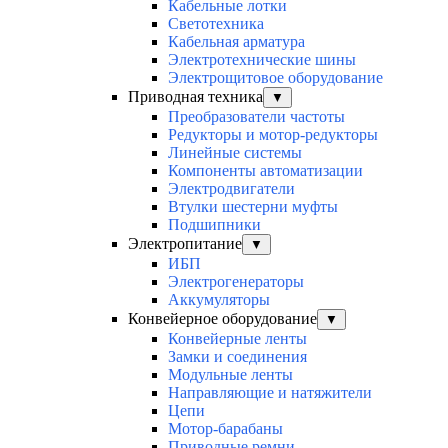
Кабельные лотки
Светотехника
Кабельная арматура
Электротехнические шины
Электрощитовое оборудование
Приводная техника
▼
Преобразователи частоты
Редукторы и мотор-редукторы
Линейные системы
Компоненты автоматизации
Электродвигатели
Втулки шестерни муфты
Подшипники
Электропитание
▼
ИБП
Электрогенераторы
Аккумуляторы
Конвейерное оборудование
▼
Конвейерные ленты
Замки и соединения
Модульные ленты
Направляющие и натяжители
Цепи
Мотор-барабаны
Приводные ремни