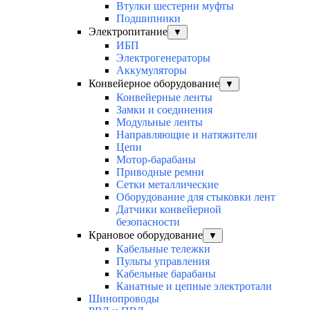
Втулки шестерни муфты
Подшипники
Электропитание
▼
ИБП
Электрогенераторы
Аккумуляторы
Конвейерное оборудование
▼
Конвейерные ленты
Замки и соединения
Модульные ленты
Направляющие и натяжители
Цепи
Мотор-барабаны
Приводные ремни
Сетки металлические
Оборудование для стыковки лент
Датчики конвейерной
безопасности
Крановое оборудование
▼
Кабельные тележки
Пульты управления
Кабельные барабаны
Канатные и цепные электротали
Шинопроводы