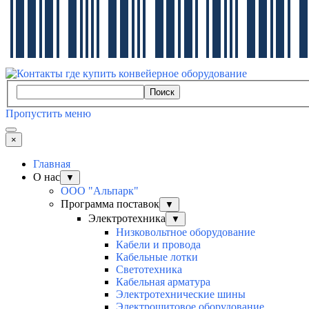
Поиск
Пропустить меню
×
Главная
О нас
▼
ООО "Альпарк"
Программа поставок
▼
Электротехника
▼
Низковольтное оборудование
Кабели и провода
Кабельные лотки
Светотехника
Кабельная арматура
Электротехнические шины
Электрощитовое оборудование