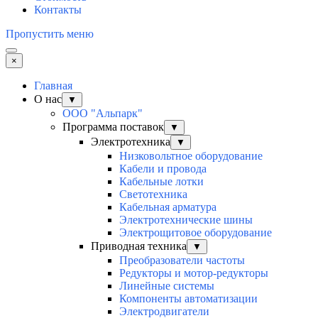
Контакты
Пропустить меню
×
Главная
О нас
▼
ООО "Альпарк"
Программа поставок
▼
Электротехника
▼
Низковольтное оборудование
Кабели и провода
Кабельные лотки
Светотехника
Кабельная арматура
Электротехнические шины
Электрощитовое оборудование
Приводная техника
▼
Преобразователи частоты
Редукторы и мотор-редукторы
Линейные системы
Компоненты автоматизации
Электродвигатели