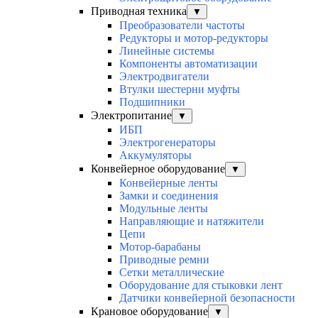
Приводная техника
▼
Преобразователи частоты
Редукторы и мотор-редукторы
Линейные системы
Компоненты автоматизации
Электродвигатели
Втулки шестерни муфты
Подшипники
Электропитание
▼
ИБП
Электрогенераторы
Аккумуляторы
Конвейерное оборудование
▼
Конвейерные ленты
Замки и соединения
Модульные ленты
Направляющие и натяжители
Цепи
Мотор-барабаны
Приводные ремни
Сетки металлические
Оборудование для стыковки лент
Датчики конвейерной безопасности
Крановое оборудование
▼