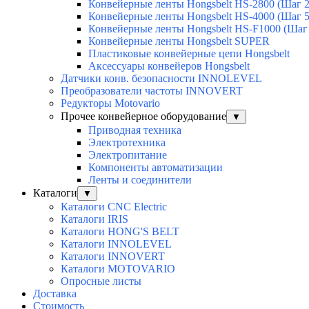
Конвейерные ленты Hongsbelt HS-2800 (Шаг 
Конвейерные ленты Hongsbelt HS-4000 (Шаг 
Конвейерные ленты Hongsbelt HS-F1000 (Шаг
Конвейерные ленты Hongsbelt SUPER
Пластиковые конвейерные цепи Hongsbelt
Аксессуары конвейеров Hongsbelt
Датчики конв. безопасности INNOLEVEL
Преобразователи частоты INNOVERT
Редукторы Motovario
Прочее конвейерное оборудование
▼
Приводная техника
Электротехника
Электропитание
Компоненты автоматизации
Ленты и соединители
Каталоги
▼
Каталоги CNC Electric
Каталоги IRIS
Каталоги HONG'S BELT
Каталоги INNOLEVEL
Каталоги INNOVERT
Каталоги MOTOVARIO
Опросные листы
Доставка
Стоимость