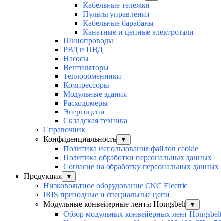
Кабельные тележки
Пульты управления
Кабельные барабаны
Канатные и цепные электротали
Шинопроводы
РВД и ПВД
Насосы
Вентиляторы
Теплообменники
Компрессоры
Модульные здания
Расходомеры
Энергоцепи
Складская техника
Справочник
Конфиденциальность
▼
Политика использования файлов cookie
Политика обработки персональных данных
Согласие на обработку персональных данных
Продукция
▼
Низковольтное оборудование CNC Electric
IRIS приводные и специальные цепи
Модульные конвейерные ленты Hongsbelt
▼
Обзор модульных конвейерных лент Hongsbel